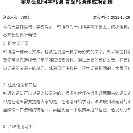
零基础如何学韩语 青岛韩语速成培训班
浏览人次：780次
发布时间：2022-10-29
青岛天言韩语培训学校提示：韩语作为一门科学简单易上手的小语种，
零基础如何学韩语
1. 扩大词汇量
韩语是一种表音文本，也就是说是一种字母形式的文字，所以掌握韩语
首先可以先选择专门学习韩语语言资料，通过反复的模仿发音，在模仿
单词是所有语言的单元，韩语词汇多数是与汉字词是相同的，大家可以
2. 注意语法和口语
韩语的语法可以说是比较复杂的，很多小伙伴在遇到迎面而来的语法点
但是在这里需要提醒大家的是，在刚刚开始学习，语法规则和无聊的语
当能说一口流利的韩语时，再回头看一下以前学过的语法，会发现所有
3. 合理使用网络