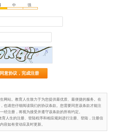
弱
中
强
生网站。教育人生致力于为您提供最优质、最便捷的服务。在
，也请您仔细阅读我们的协议条款。您需要同意该条款才能注
一经注册，将视为接受并遵守该条款的所有约定。
教育人生的注册、登陆程序和相应规则进行注册、登陆，注册信
内容如有变动应及时更新。
栏目或地区发布信息，所发布信息内容必须真实可靠，不得违反