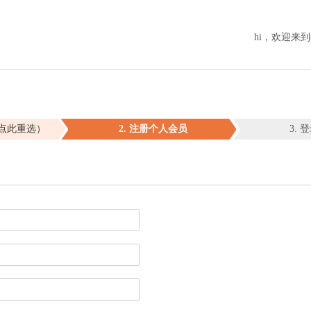
hi，欢迎来
点此重选）
2. 注册个人会员
3.