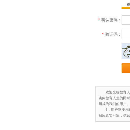
*
确认密码：
*
验证码：
欢迎光临教育人
访问教育人生的同时
册成为我们的用户。
1．用户应按照
息应真实可靠，信息
2．用户应在适当的