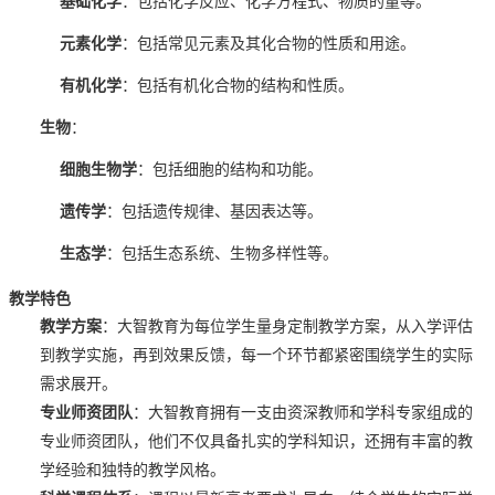
基础化学
：包括化学反应、化学方程式、物质的量等。
元素化学
：包括常见元素及其化合物的性质和用途。
有机化学
：包括有机化合物的结构和性质。
生物
：
细胞生物学
：包括细胞的结构和功能。
遗传学
：包括遗传规律、基因表达等。
生态学
：包括生态系统、生物多样性等。
教学特色
教学方案
：大智教育为每位学生量身定制教学方案，从入学评估
到教学实施，再到效果反馈，每一个环节都紧密围绕学生的实际
需求展开。
专业师资团队
：大智教育拥有一支由资深教师和学科专家组成的
专业师资团队，他们不仅具备扎实的学科知识，还拥有丰富的教
学经验和独特的教学风格。