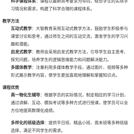
科学课程体系
：课程以最新高考要求为导向，结合学生的实际学
习情况和需求，构建了科学合理的课程体系。
教学方法
互动式教学
：大智教育采用互动式教学方法，鼓励学生积极参与
课堂讨论和思考，通过师生之间的互动交流，激发学生的学习兴
趣和潜能。
启发式教学
：教师会采用启发式教学方法，引导学生自主思考、
探究问题，培养学生的逻辑思维能力和问题解决能力。
多媒体教学
：注重利用多媒体教学手段，通过图片、视频等多种
形式展示教学内容，使学生更加直观地理解和掌握知识点。
课程优势
高一物化生辅导
：根据学员的实际情况，制定相应的学习计划，
通过讲解、互动、模拟考试等多种方式进行授课，使学员可以全
方位地提高数理化成绩。
多样化的班级选择
：提供平日班、精品小班、周末班等多种班级
选择，满足不同学生的需求。