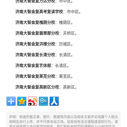
济南大智金复万达分校
：市中区。
济南大智金复高考复读学校
：市中区。
济南大智金复槐荫分校
：槐荫区。
济南大智金复翡翠郡分校
：天桥区。
济南大智金复洪楼分校
：历城区。
济南大智金复长清分校
：长清区。
济南大智金复艺体部
：长清区。
济南大智金复莱芜分校
：莱芜区。
济南大智金复高新区分校
：高新区。
声明：频道所载文章、图片、数据等内容以及相关文章评论纯属个人观点
和网友自行上传，并不代表本站立场。如发现有违法课程或侵权行为，请
留言或直接与本站管理员联系，我们将在收到您的课程后24小时内作出