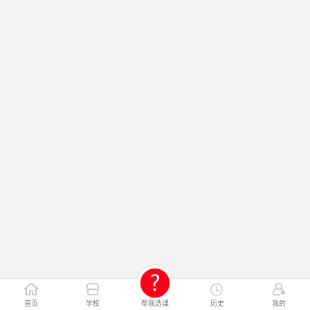
首页
学校
帮我选课
历史
我的